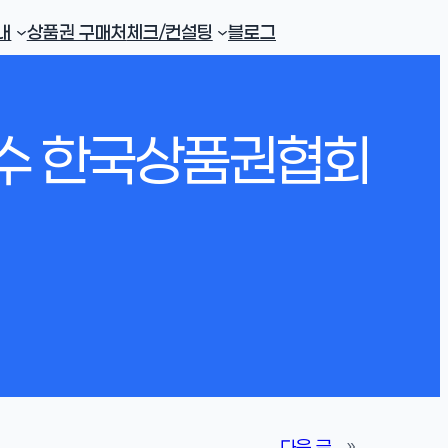
내
상품권 구매처
체크/컨설팅
블로그
필수 한국상품권협회
다음 글
»