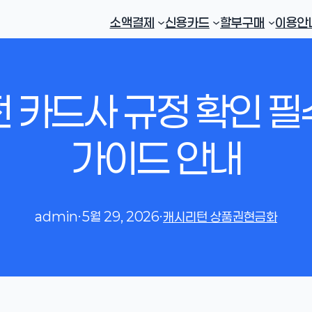
소액결제
신용카드
할부구매
이용안
 카드사 규정 확인 
가이드 안내
admin
·
5월 29, 2026
·
캐시리턴 상품권현금화