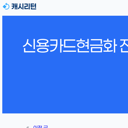
신용카드현금화 전
«
이전 글