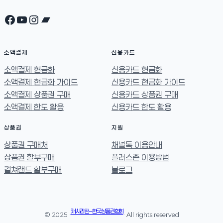
Facebook
YouTube
Instagram
Bandcamp
소액결제
신용카드
소액결제 현금화
신용카드 현금화
소액결제 현금화 가이드
신용카드 현금화 가이드
소액결제 상품권 구매
신용카드 상품권 구매
소액결제 한도 활용
신용카드 한도 활용
상품권
지원
상품권 구매처
채널톡 이용안내
상품권 할부구매
플러스존 이용방법
컬쳐랜드 할부구매
블로그
캐시리턴 – 한국상품권협회
© 2025 ·
· All rights reserved