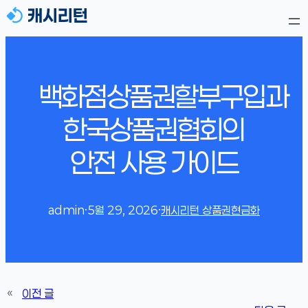
백화점상품권할부구입과
한국상품권협회의
안전 사용 가이드
admin
·
5월 29, 2026
·
캐시리턴 상품권현금화
«
이전 글