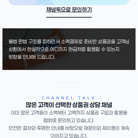
채널톡으로 문의하기
불법·편법 구조를 피하면서 소액결제로 준비한 상품권을 고객님
상황에서 현실적으로 어디까지 현금처럼 활용할 수 있는지
방향을 안내해 드립니다.
CHANNEL TALK
많은 고객이 선택한 상품권 상담 채널
이미 많은 고객들이 소액부터 고액까지 상품권 구입과 활용을
협회에 문의하고 있습니다.
안전한 절차와 투명한 안내를 바탕으로 재문의와 재이용이 계속
이어지고 있습니다.