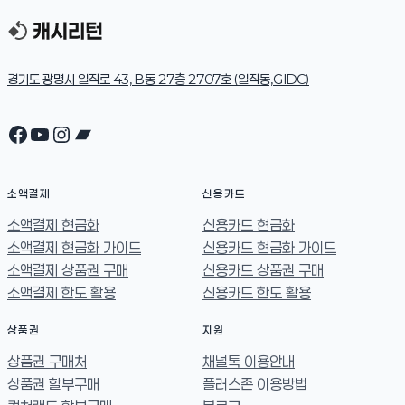
경기도 광명시 일직로 43, B동 27층 2707호 (일직동,GIDC)
Facebook
YouTube
Instagram
Bandcamp
소액결제
신용카드
소액결제 현금화
신용카드 현금화
소액결제 현금화 가이드
신용카드 현금화 가이드
소액결제 상품권 구매
신용카드 상품권 구매
소액결제 한도 활용
신용카드 한도 활용
상품권
지원
상품권 구매처
채널톡 이용안내
상품권 할부구매
플러스존 이용방법