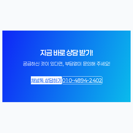
지금 바로 상담 받기!
궁금하신 것이 있다면, 부담없이 문의해 주세요!
채널톡 상담하기
010-4894-2402