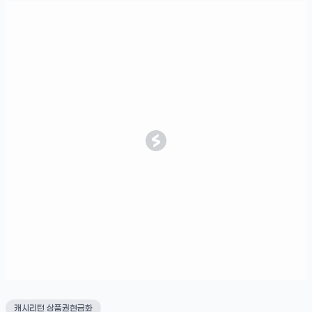
캐시리턴 상품권현금화