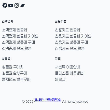
Facebook
YouTube
Instagram
Bandcamp
소액결제
신용카드
소액결제 현금화
신용카드 현금화
소액결제 현금화 가이드
신용카드 현금화 가이드
소액결제 상품권 구매
신용카드 상품권 구매
소액결제 한도 활용
신용카드 한도 활용
상품권
지원
상품권 구매처
채널톡 이용안내
상품권 할부구매
플러스존 이용방법
컬쳐랜드 할부구매
블로그
캐시리턴 – 한국상품권협회
© 2025 ·
· All rights reserved