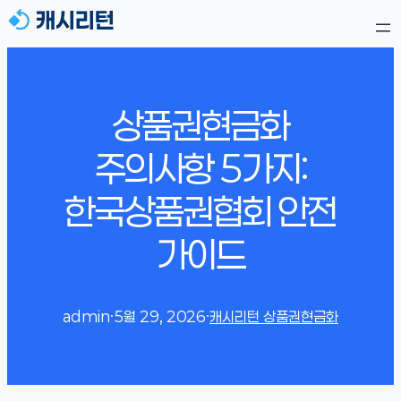
상품권현금화
주의사항 5가지:
한국상품권협회 안전
가이드
admin
·
5월 29, 2026
·
캐시리턴 상품권현금화