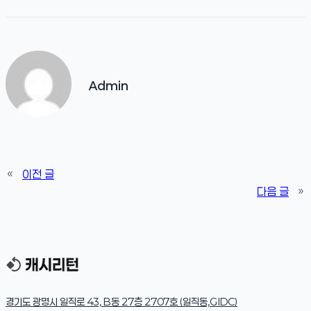
Admin
«
이전 글
다음 글
»
경기도 광명시 일직로 43, B동 27층 2707호 (일직동,GIDC)