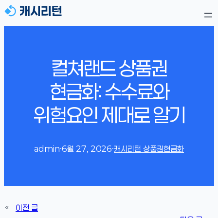
컬쳐랜드 상품권
현금화: 수수료와
위험요인 제대로 알기
admin
·
6월 27, 2026
·
캐시리턴 상품권현금화
«
이전 글