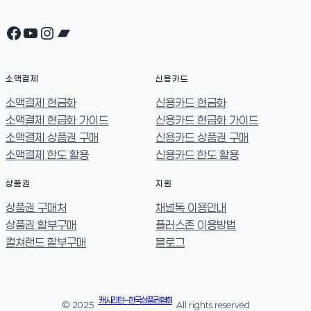
Facebook
YouTube
Instagram
Bandcamp
소액결제
신용카드
소액결제 현금화
신용카드 현금화
소액결제 현금화 가이드
신용카드 현금화 가이드
소액결제 상품권 구매
신용카드 상품권 구매
소액결제 한도 활용
신용카드 한도 활용
상품권
지원
상품권 구매처
채널톡 이용안내
상품권 할부구매
플러스존 이용방법
컬쳐랜드 할부구매
블로그
캐시리턴 – 한국상품권협회
© 2025 ·
· All rights reserved