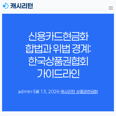
신용카드현금화
합법과 위법 경계:
한국상품권협회
가이드라인
admin
·
5월 13, 2026
·
캐시리턴 상품권현금화