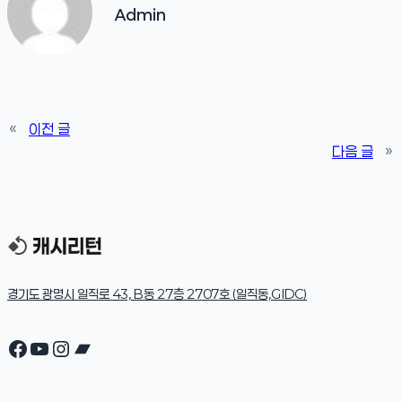
Admin
«
이전 글
다음 글
»
경기도 광명시 일직로 43, B동 27층 2707호 (일직동,GIDC)
Facebook
YouTube
Instagram
Bandcamp