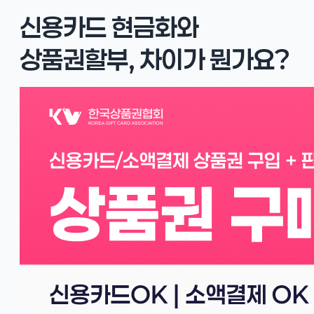
신용카드 현금화와
상품권할부, 차이가 뭔가요?