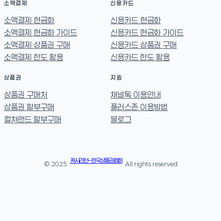
소액결제
신용카드
소액결제 현금화
신용카드 현금화
소액결제 현금화 가이드
신용카드 현금화 가이드
소액결제 상품권 구매
신용카드 상품권 구매
소액결제 한도 활용
신용카드 한도 활용
상품권
지원
상품권 구매처
채널톡 이용안내
상품권 할부구매
플러스존 이용방법
컬쳐랜드 할부구매
블로그
캐시리턴 – 한국상품권협회
© 2025 ·
· All rights reserved