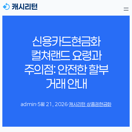
신용카드현금화
컬쳐랜드 요령과
주의점: 안전한 할부
거래 안내
admin
·
5월 21, 2026
·
캐시리턴 상품권현금화