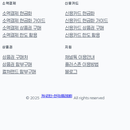
소액결제
신용카드
소액결제 현금화
신용카드 현금화
소액결제 현금화 가이드
신용카드 현금화 가이드
소액결제 상품권 구매
신용카드 상품권 구매
소액결제 한도 활용
신용카드 한도 활용
상품권
지원
상품권 구매처
채널톡 이용안내
상품권 할부구매
플러스존 이용방법
컬쳐랜드 할부구매
블로그
캐시리턴 – 한국상품권협회
© 2025 ·
· All rights reserved