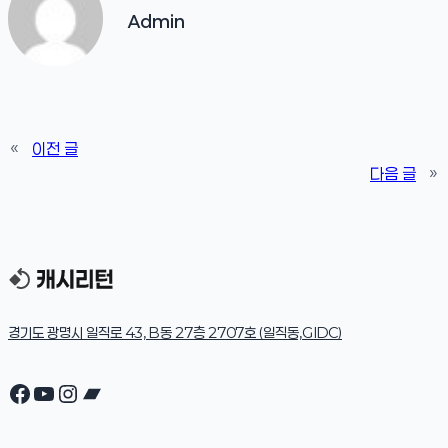
Admin
«
이전 글
다음 글
»
경기도 광명시 일직로 43, B동 27층 2707호 (일직동,GIDC)
Facebook
YouTube
Instagram
Bandcamp