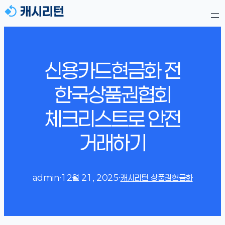
신용카드현금화 전
한국상품권협회
체크리스트로 안전
거래하기
admin
·
12월 21, 2025
·
캐시리턴 상품권현금화