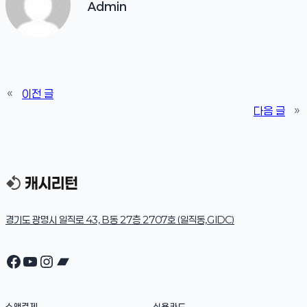
Admin
«
이전 글
다음 글
»
경기도 광명시 일직로 43, B동 27층 2707호 (일직동,GIDC)
Facebook
YouTube
Instagram
Bandcamp
소액결제
신용카드