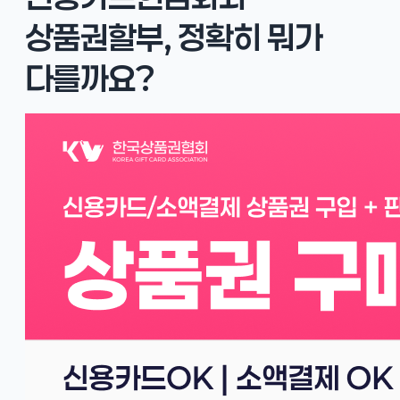
상품권할부, 정확히 뭐가
다를까요?