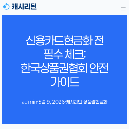
신용카드현금화 전
필수 체크:
한국상품권협회 안전
가이드
admin
·
5월 9, 2026
·
캐시리턴 상품권현금화