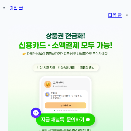
«
이전 글
다음 글
»