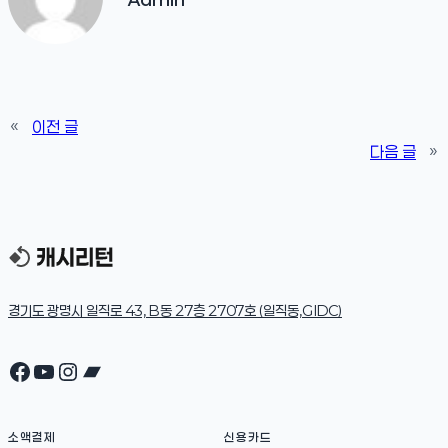
«
이전 글
다음 글
»
경기도 광명시 일직로 43, B동 27층 2707호 (일직동,GIDC)
Facebook
YouTube
Instagram
Bandcamp
소액결제
신용카드