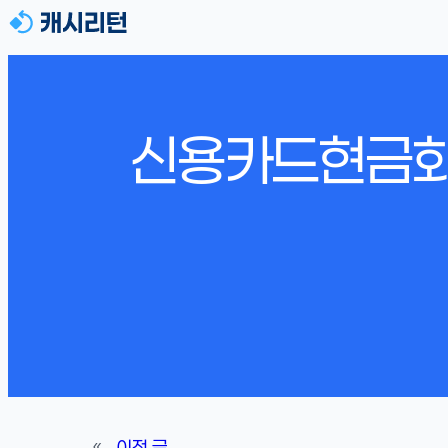
신용카드현금화
«
이전 글