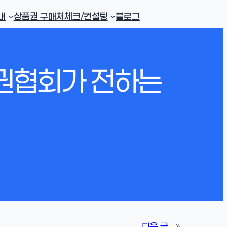
내
상품권 구매처
체크/컨설팅
블로그
권협회가 전하는
다음 글
»