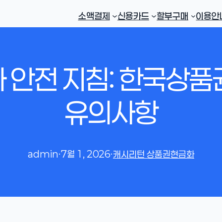
소액결제
신용카드
할부구매
이용안
 안전 지침: 한국상품
유의사항
admin
·
7월 1, 2026
·
캐시리턴 상품권현금화