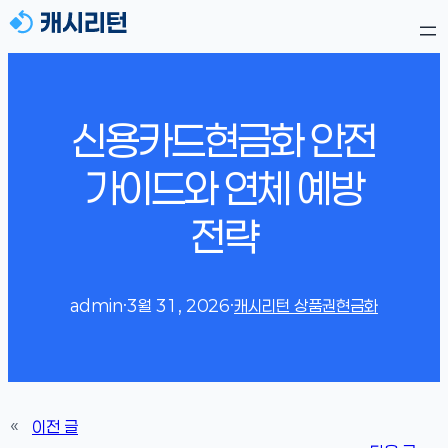
신용카드현금화 안전
가이드와 연체 예방
전략
admin
·
3월 31, 2026
·
캐시리턴 상품권현금화
«
이전 글