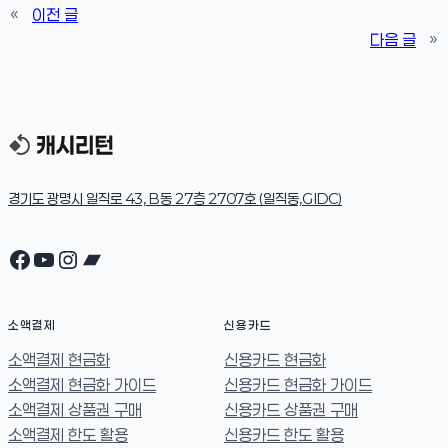
«
이전 글
다음 글
»
경기도 광명시 일직로 43, B동 27층 2707호 (일직동,GIDC)
Facebook
YouTube
Instagram
Bandcamp
소액결제
신용카드
소액결제 현금화
신용카드 현금화
소액결제 현금화 가이드
신용카드 현금화 가이드
소액결제 상품권 구매
신용카드 상품권 구매
소액결제 한도 활용
신용카드 한도 활용