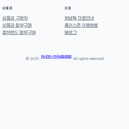
상품권
지원
상품권 구매처
채널톡 이용안내
상품권 할부구매
플러스존 이용방법
컬쳐랜드 할부구매
블로그
캐시리턴 – 한국상품권협회
© 2025 ·
· All rights reserved