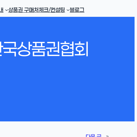
내
상품권 구매처
체크/컨설팅
블로그
 한국상품권협회
다음 글
»