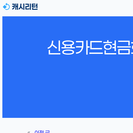
신용카드현금화
«
이전 글