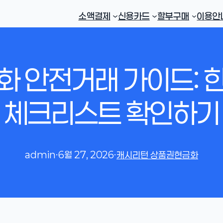
소액결제
신용카드
할부구매
이용안
 안전거래 가이드:
체크리스트 확인하기
admin
·
6월 27, 2026
·
캐시리턴 상품권현금화