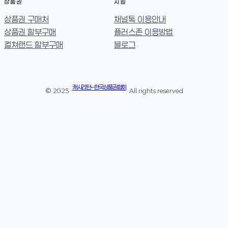
상품권
지원
상품권 구매처
채널톡 이용안내
상품권 할부구매
플러스존 이용방법
컬쳐랜드 할부구매
블로그
캐시리턴 – 한국상품권협회
© 2025 ·
· All rights reserved