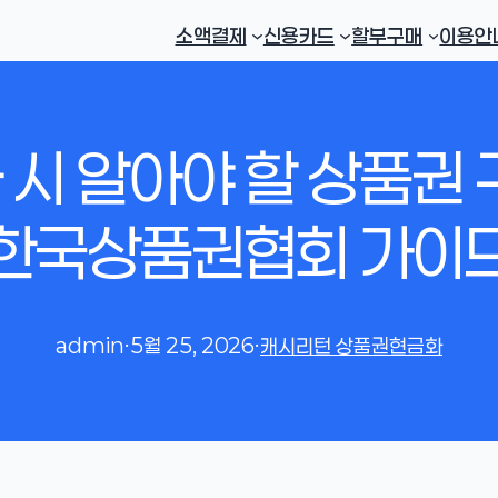
소액결제
신용카드
할부구매
이용안
시 알아야 할 상품권 
한국상품권협회 가이
admin
·
5월 25, 2026
·
캐시리턴 상품권현금화