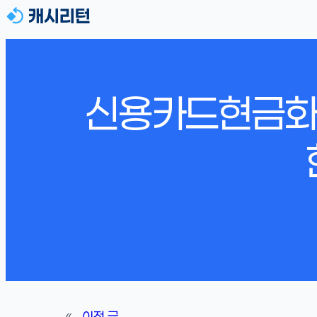
신용카드현금화 
«
이전 글