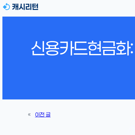
신용카드현금화: 
«
이전 글