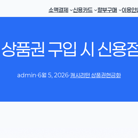
소액결제
신용카드
할부구매
이용안
상품권 구입 시 신용
admin
·
6월 5, 2026
·
캐시리턴 상품권현금화