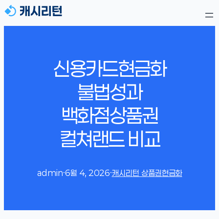
신용카드현금화
불법성과
백화점상품권
컬쳐랜드 비교
admin
·
6월 4, 2026
·
캐시리턴 상품권현금화