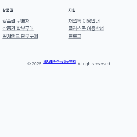
상품권
지원
상품권 구매처
채널톡 이용안내
상품권 할부구매
플러스존 이용방법
컬쳐랜드 할부구매
블로그
캐시리턴 – 한국상품권협회
© 2025 ·
· All rights reserved