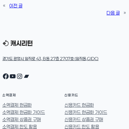
«
이전 글
다음 글
»
경기도 광명시 일직로 43, B동 27층 2707호 (일직동,GIDC)
Facebook
YouTube
Instagram
Bandcamp
소액결제
신용카드
소액결제 현금화
신용카드 현금화
소액결제 현금화 가이드
신용카드 현금화 가이드
소액결제 상품권 구매
신용카드 상품권 구매
소액결제 한도 활용
신용카드 한도 활용