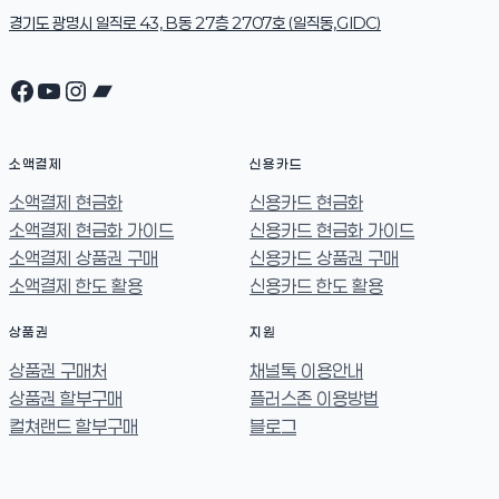
경기도 광명시 일직로 43, B동 27층 2707호 (일직동,GIDC)
Facebook
YouTube
Instagram
Bandcamp
소액결제
신용카드
소액결제 현금화
신용카드 현금화
소액결제 현금화 가이드
신용카드 현금화 가이드
소액결제 상품권 구매
신용카드 상품권 구매
소액결제 한도 활용
신용카드 한도 활용
상품권
지원
상품권 구매처
채널톡 이용안내
상품권 할부구매
플러스존 이용방법
컬쳐랜드 할부구매
블로그