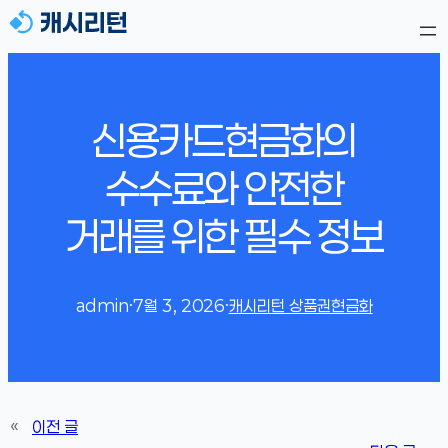
신용카드현금화의
수수료와 안전한
거래를 위한 필수 정보
admin
·
7월 3, 2026
·
캐시리턴 상품권현금화
«
이전 글