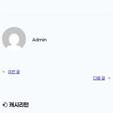
Admin
«
이전 글
다음 글
»