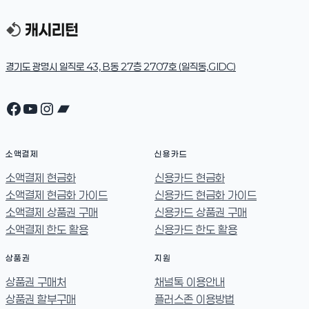
경기도 광명시 일직로 43, B동 27층 2707호 (일직동,GIDC)
Facebook
YouTube
Instagram
Bandcamp
소액결제
신용카드
소액결제 현금화
신용카드 현금화
소액결제 현금화 가이드
신용카드 현금화 가이드
소액결제 상품권 구매
신용카드 상품권 구매
소액결제 한도 활용
신용카드 한도 활용
상품권
지원
상품권 구매처
채널톡 이용안내
상품권 할부구매
플러스존 이용방법