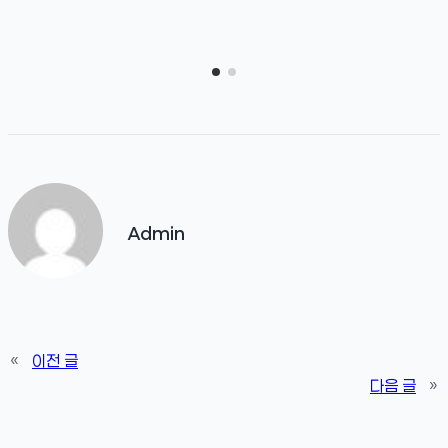
Admin
«
이전 글
다음 글
»