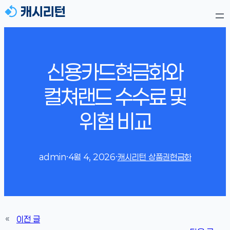
신용카드현금화와
컬쳐랜드 수수료 및
위험 비교
admin
·
4월 4, 2026
·
캐시리턴 상품권현금화
«
이전 글