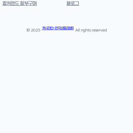
컬쳐랜드 할부구매
블로그
캐시리턴 – 한국상품권협회
© 2025 ·
· All rights reserved