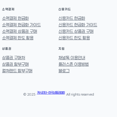
소액결제
신용카드
소액결제 현금화
신용카드 현금화
소액결제 현금화 가이드
신용카드 현금화 가이드
소액결제 상품권 구매
신용카드 상품권 구매
소액결제 한도 활용
신용카드 한도 활용
상품권
지원
상품권 구매처
채널톡 이용안내
상품권 할부구매
플러스존 이용방법
컬쳐랜드 할부구매
블로그
캐시리턴 – 한국상품권협회
© 2025 ·
· All rights reserved