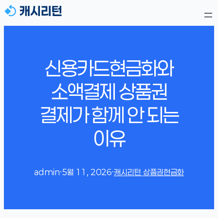
신용카드현금화와
소액결제 상품권
결제가 함께 안 되는
이유
admin
·
5월 11, 2026
·
캐시리턴 상품권현금화