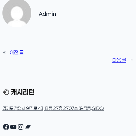
Admin
«
이전 글
다음 글
»
경기도 광명시 일직로 43, B동 27층 2707호 (일직동,GIDC)
Facebook
YouTube
Instagram
Bandcamp