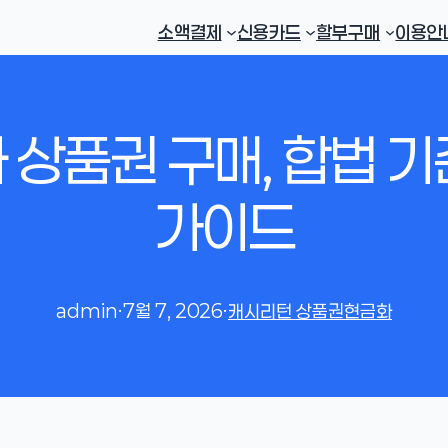
소액결제
신용카드
할부구매
이용안
상품권 구매, 합법 
가이드
admin
·
7월 7, 2026
·
캐시리턴 상품권현금화