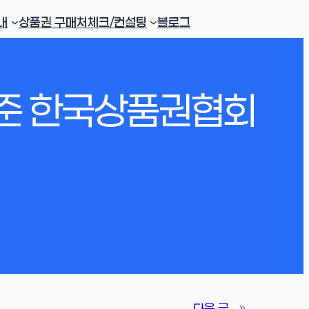
내
상품권 구매처
체크/컨설팅
블로그
기준 한국상품권협회
다음 글
»