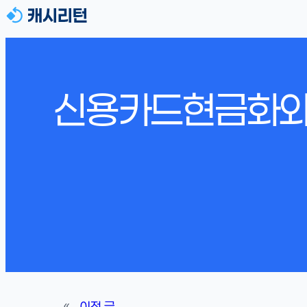
신용카드현금화와 
«
이전 글