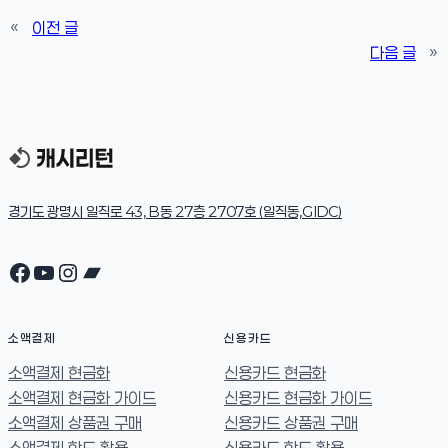
«
이전 글
다음 글
»
경기도 광명시 일직로 43, B동 27층 2707호 (일직동,GIDC)
Facebook
YouTube
Instagram
Bandcamp
소액결제
신용카드
소액결제 현금화
신용카드 현금화
소액결제 현금화 가이드
신용카드 현금화 가이드
소액결제 상품권 구매
신용카드 상품권 구매
소액결제 한도 활용
신용카드 한도 활용