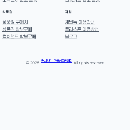
상품권
지원
상품권 구매처
채널톡 이용안내
상품권 할부구매
플러스존 이용방법
컬쳐랜드 할부구매
블로그
캐시리턴 – 한국상품권협회
© 2025 ·
· All rights reserved