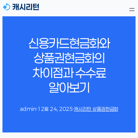
신용카드현금화와
상품권현금화의
차이점과 수수료
알아보기
admin
·
12월 24, 2025
·
캐시리턴 상품권현금화