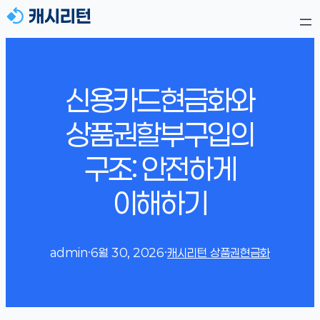
신용카드현금화와
상품권할부구입의
구조: 안전하게
이해하기
admin
·
6월 30, 2026
·
캐시리턴 상품권현금화