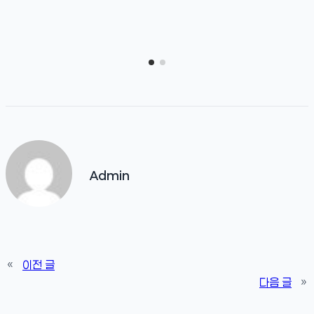
Admin
«
이전 글
다음 글
»