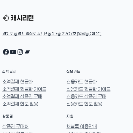
경기도 광명시 일직로 43, B동 27층 2707호 (일직동,GIDC)
Facebook
YouTube
Instagram
Bandcamp
소액결제
신용카드
소액결제 현금화
신용카드 현금화
소액결제 현금화 가이드
신용카드 현금화 가이드
소액결제 상품권 구매
신용카드 상품권 구매
소액결제 한도 활용
신용카드 한도 활용
상품권
지원
상품권 구매처
채널톡 이용안내