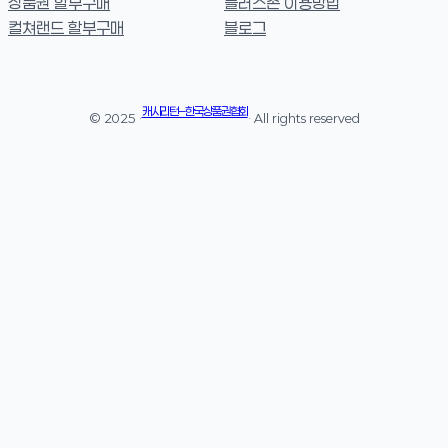
상품권 할부구매
플러스존 이용방법
컬쳐랜드 할부구매
블로그
캐시리턴 – 한국상품권협회
© 2025 ·
· All rights reserved