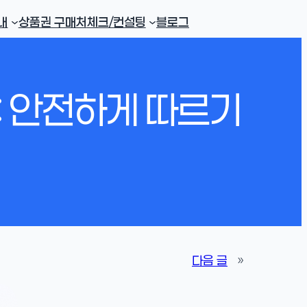
내
상품권 구매처
체크/컨설팅
블로그
: 안전하게 따르기
다음 글
»