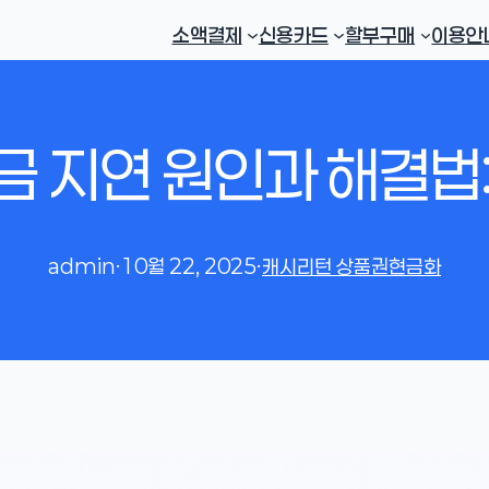
소액결제
신용카드
할부구매
이용안
 지연 원인과 해결법
admin
·
10월 22, 2025
·
캐시리턴 상품권현금화