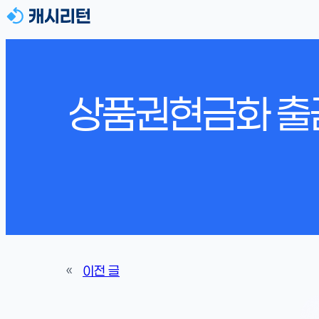
상품권현금화 출금
«
이전 글