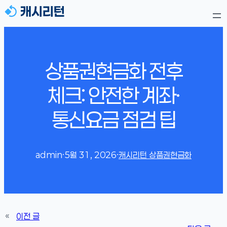
상품권현금화 전후
체크: 안전한 계좌·
통신요금 점검 팁
admin
·
5월 31, 2026
·
캐시리턴 상품권현금화
«
이전 글