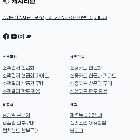
경기도 광명시 일직로 43, B동 27층 2707호 (일직동,GIDC)
Facebook
YouTube
Instagram
Bandcamp
소액결제
신용카드
소액결제 현금화
신용카드 현금화
소액결제 현금화 가이드
신용카드 현금화 가이드
소액결제 상품권 구매
신용카드 상품권 구매
소액결제 한도 활용
신용카드 한도 활용
상품권
지원
상품권 구매처
채널톡 이용안내
상품권 할부구매
플러스존 이용방법
컬쳐랜드 할부구매
블로그