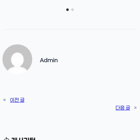
Admin
«
이전 글
다음 글
»