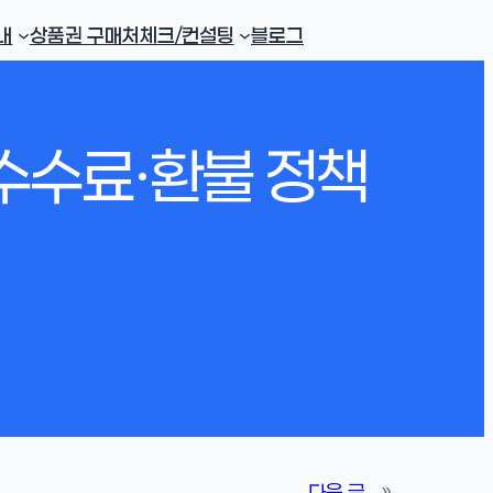
내
상품권 구매처
체크/컨설팅
블로그
수수료·환불 정책
다음 글
»