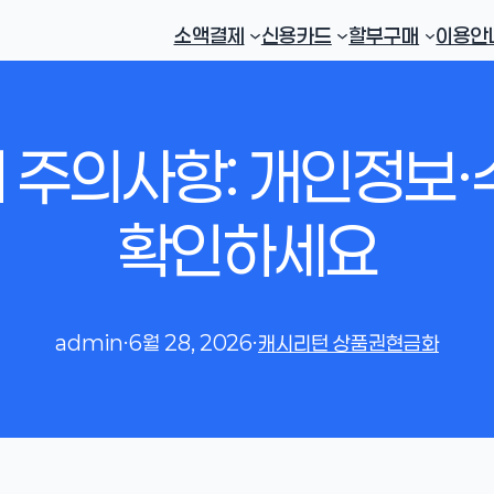
소액결제
신용카드
할부구매
이용안
 주의사항: 개인정보·
확인하세요
admin
·
6월 28, 2026
·
캐시리턴 상품권현금화