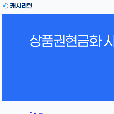
상품권현금화 시
«
이전 글