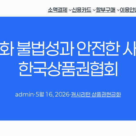
소액결제
신용카드
할부구매
이용안
 불법성과 안전한 사
한국상품권협회
admin
·
5월 16, 2026
·
캐시리턴 상품권현금화