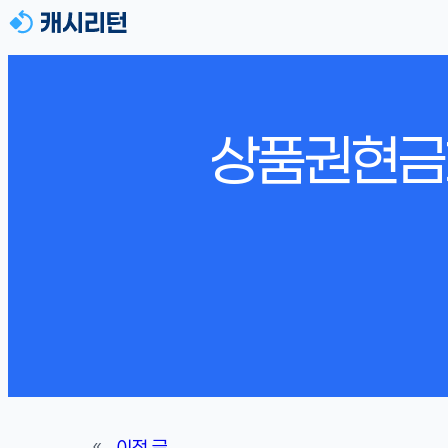
상품권현금화
«
이전 글