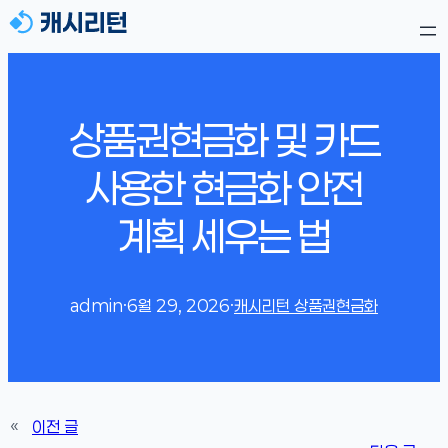
상품권현금화 및 카드
사용한 현금화 안전
계획 세우는 법
admin
·
6월 29, 2026
·
캐시리턴 상품권현금화
«
이전 글