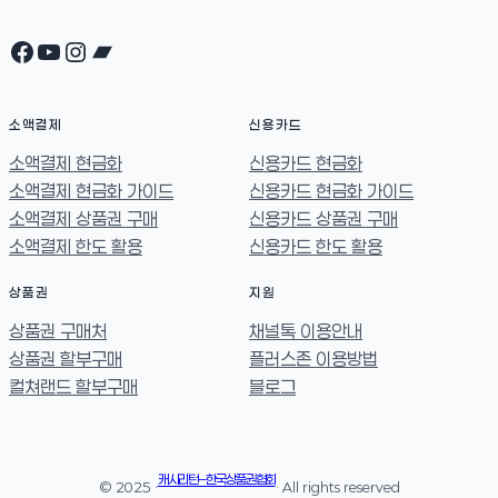
Facebook
YouTube
Instagram
Bandcamp
소액결제
신용카드
소액결제 현금화
신용카드 현금화
소액결제 현금화 가이드
신용카드 현금화 가이드
소액결제 상품권 구매
신용카드 상품권 구매
소액결제 한도 활용
신용카드 한도 활용
상품권
지원
상품권 구매처
채널톡 이용안내
상품권 할부구매
플러스존 이용방법
컬쳐랜드 할부구매
블로그
캐시리턴 – 한국상품권협회
© 2025 ·
· All rights reserved